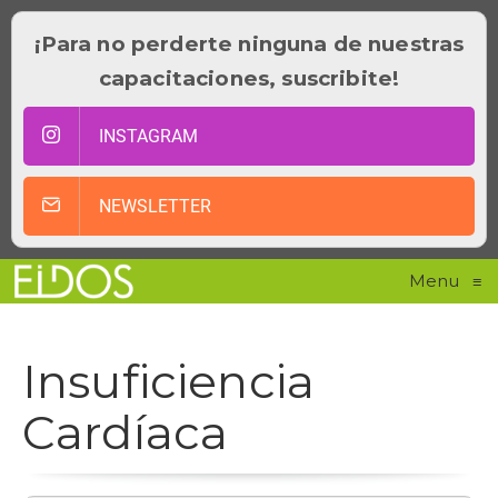
¡Para no perderte ninguna de nuestras
capacitaciones, suscribite!
INSTAGRAM
NEWSLETTER
Menu
≡
Insuficiencia
Cardíaca