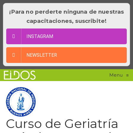
¡Para no perderte ninguna de nuestras
capacitaciones, suscribite!
INSTAGRAM
NEWSLETTER
Menu
≡
Curso de Geriatría