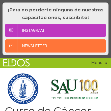
¡Para no perderte ninguna de nuestras
capacitaciones, suscribite!
INSTAGRAM
NEWSLETTER
Menu
≡
Curso de Cáncer