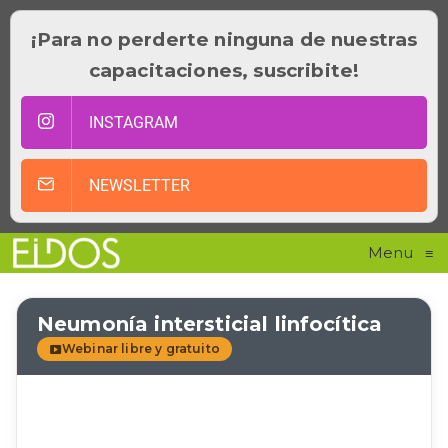
¡Para no perderte ninguna de nuestras
capacitaciones, suscribite!
INSTAGRAM
NEWSLETTER
Menu
≡
Neumonía intersticial linfocítica
Webinar libre y gratuito