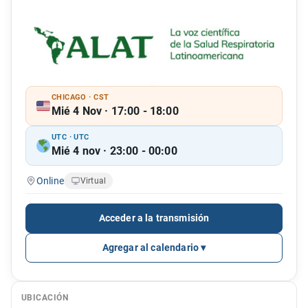
CHICAGO · CST
Mié 4 Nov · 17:00 - 18:00
UTC · UTC
Mié 4 nov · 23:00 - 00:00
Online
Virtual
Acceder a la transmisión
Agregar al calendario
UBICACIÓN