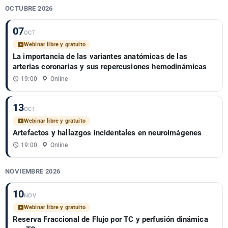
OCTUBRE 2026
07
OCT
Webinar libre y gratuito
La importancia de las variantes anatómicas de las
arterias coronarias y sus repercusiones hemodinámicas
19:00
Online
13
OCT
Webinar libre y gratuito
Artefactos y hallazgos incidentales en neuroimágenes
19:00
Online
NOVIEMBRE 2026
10
NOV
Webinar libre y gratuito
Reserva Fraccional de Flujo por TC y perfusión dinámica