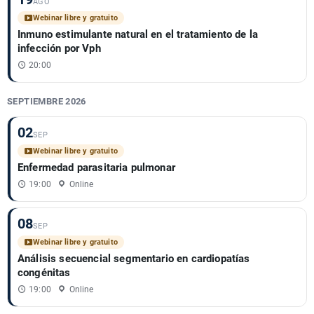
AGO
Webinar libre y gratuito
Inmuno estimulante natural en el tratamiento de la
infección por Vph
20:00
SEPTIEMBRE 2026
02
SEP
Webinar libre y gratuito
Enfermedad parasitaria pulmonar
19:00
Online
08
SEP
Webinar libre y gratuito
Análisis secuencial segmentario en cardiopatías
congénitas
19:00
Online